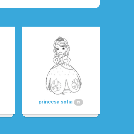
princesa sofia
13