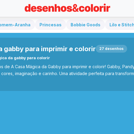
omem-Aranha
Princesas
Bobbie Goods
Lilo e Stitc
 gabby para imprimir e colorir
27 desenhos
ca da gabby para colorir
 de A Casa Mágica da Gabby para imprimir e colorir! Gabby, Pandy
 cores, imaginação e carinho. Uma atividade perfeita para transfo