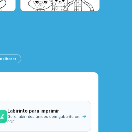
melhorar
Labirinto para imprimir
Gere labirintos únicos com gabarito em
PDF.