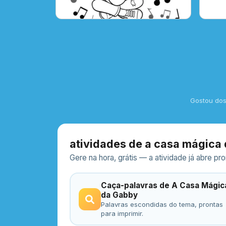
Gostou do
atividades de a casa mágica 
Gere na hora, grátis — a atividade já abre p
Caça-palavras de A Casa Mágic
da Gabby
Palavras escondidas do tema, prontas
para imprimir.