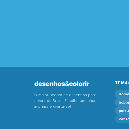
TEMA
home
O maior acervo de desenhos para
colorir do Brasil. Escolha um tema,
bobb
imprima e divirta-se!
patru
ver t