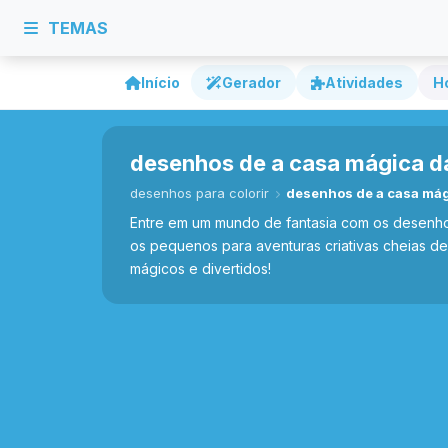
TEMAS
Início
Gerador
Atividades
H
desenhos de a casa mágica da
desenhos para colorir
desenhos de a casa mági
Entre em um mundo de fantasia com os desenhos
os pequenos para aventuras criativas cheias de
mágicos e divertidos!