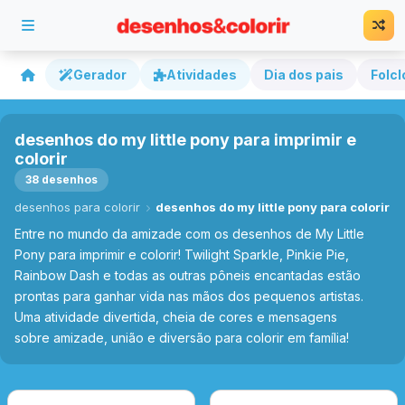
Gerador
Atividades
Dia dos pais
Folcl
desenhos do my little pony para imprimir e
colorir
38 desenhos
desenhos para colorir
desenhos do my little pony para colorir
Entre no mundo da amizade com os desenhos de My Little
Pony para imprimir e colorir! Twilight Sparkle, Pinkie Pie,
Rainbow Dash e todas as outras pôneis encantadas estão
prontas para ganhar vida nas mãos dos pequenos artistas.
Uma atividade divertida, cheia de cores e mensagens
sobre amizade, união e diversão para colorir em família!