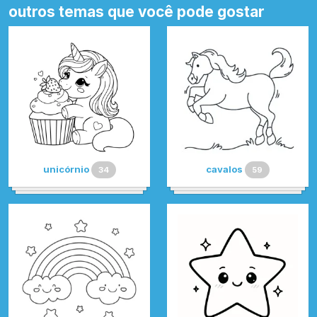
outros temas que você pode gostar
unicórnio
cavalos
34
59