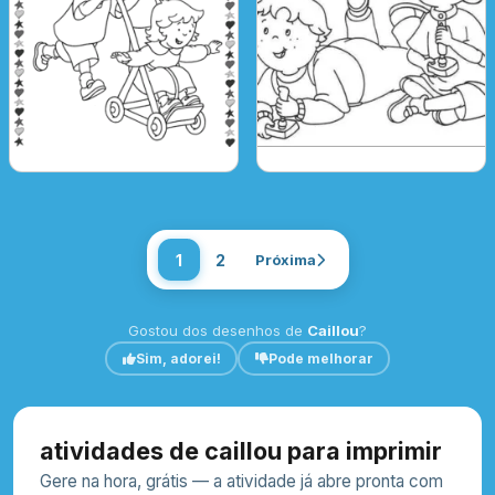
1
2
Próxima
Gostou dos desenhos de
Caillou
?
Sim, adorei!
Pode melhorar
atividades de caillou para imprimir
Gere na hora, grátis — a atividade já abre pronta com