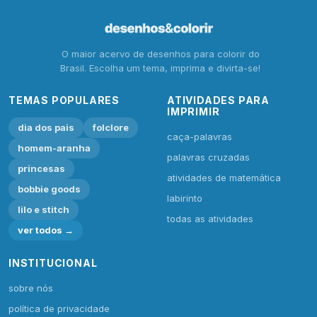
O maior acervo de desenhos para colorir do
Brasil. Escolha um tema, imprima e divirta-se!
TEMAS POPULARES
ATIVIDADES PARA
IMPRIMIR
dia dos pais
folclore
caça-palavras
homem-aranha
palavras cruzadas
princesas
atividades de matemática
bobbie goods
labirinto
lilo e stitch
todas as atividades
ver todos →
INSTITUCIONAL
sobre nós
política de privacidade