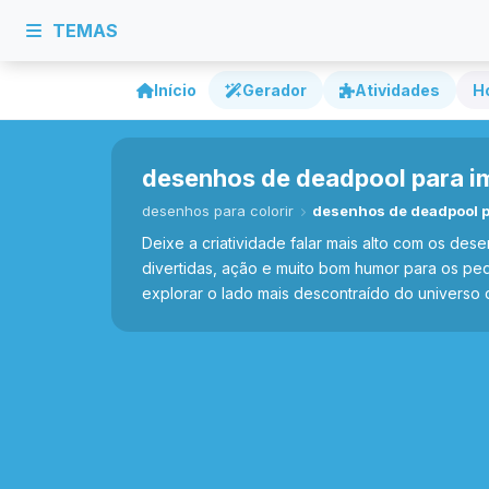
TEMAS
Início
Gerador
Atividades
H
desenhos de deadpool para im
desenhos para colorir
desenhos de deadpool pa
Deixe a criatividade falar mais alto com os des
divertidas, ação e muito bom humor para os pequ
explorar o lado mais descontraído do universo 