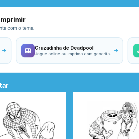
imprimir
ronta com o tema.
Cruzadinha de Deadpool
Jogue online ou imprima com gabarito.
tar