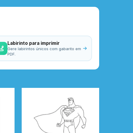
Labirinto para imprimir
Gere labirintos únicos com gabarito em
PDF.