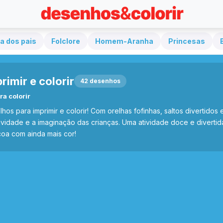
a dos pais
Folclore
Homem-Aranha
Princesas
imir e colorir
42 desenhos
a colorir
para imprimir e colorir! Com orelhas fofinhas, saltos divertidos e
tividade e a imaginação das crianças. Uma atividade doce e divertida 
oa com ainda mais cor!