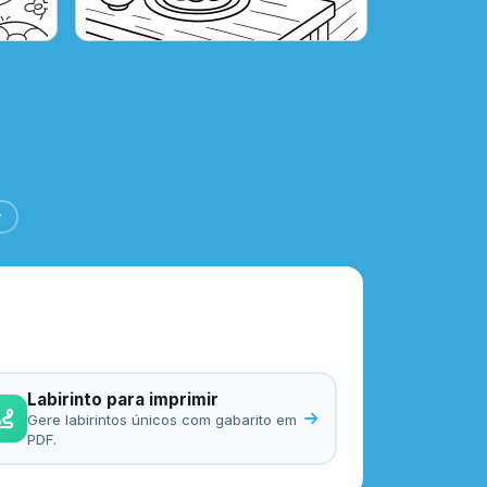
r
Labirinto para imprimir
Gere labirintos únicos com gabarito em
PDF.