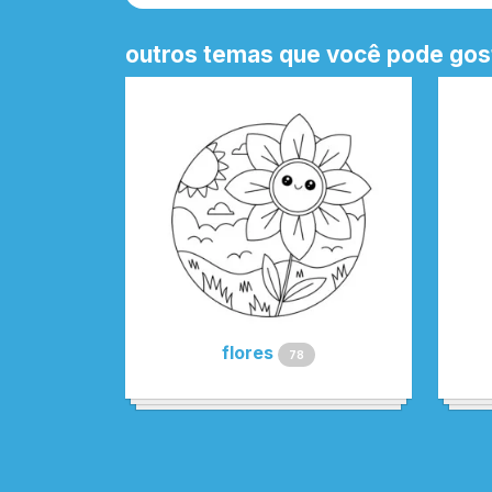
outros temas que você pode gos
flores
78