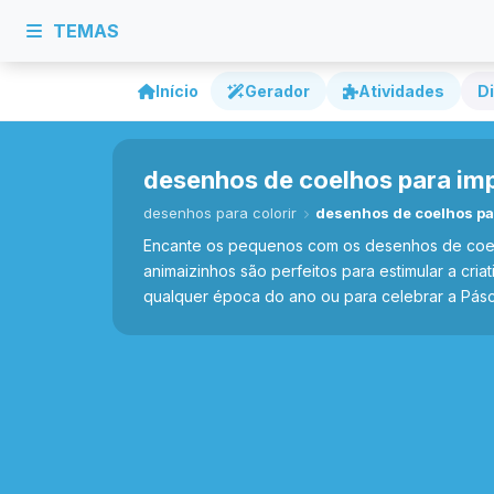
TEMAS
Início
Gerador
Atividades
Di
desenhos de coelhos para impr
desenhos para colorir
desenhos de coelhos par
Encante os pequenos com os desenhos de coelhos 
animaizinhos são perfeitos para estimular a cria
qualquer época do ano ou para celebrar a Pásc