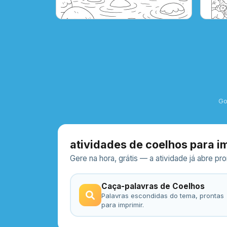
Go
atividades de coelhos para i
Gere na hora, grátis — a atividade já abre p
Caça-palavras de Coelhos
Palavras escondidas do tema, prontas
para imprimir.