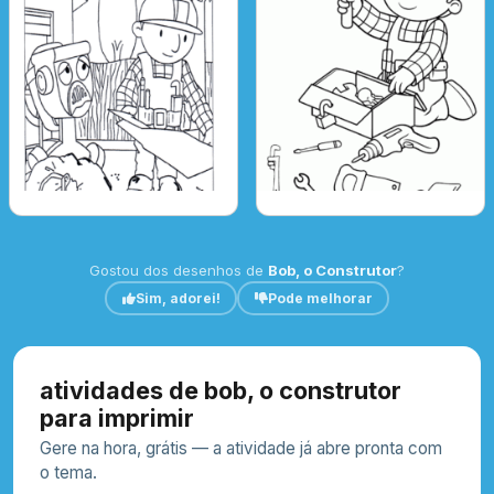
Gostou dos desenhos de
Bob, o Construtor
?
Sim, adorei!
Pode melhorar
atividades de bob, o construtor
para imprimir
Gere na hora, grátis — a atividade já abre pronta com
o tema.