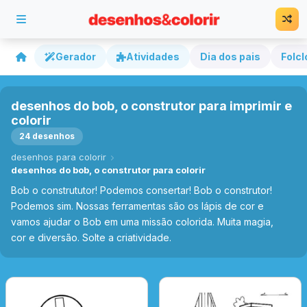
Gerador
Atividades
Dia dos pais
Folcl
desenhos do bob, o construtor para imprimir e
colorir
24 desenhos
desenhos para colorir
desenhos do bob, o construtor para colorir
Bob o constrututor! Podemos consertar! Bob o construtor!
Podemos sim. Nossas ferramentas são os lápis de cor e
vamos ajudar o Bob em uma missão colorida. Muita magia,
cor e diversão. Solte a criatividade.