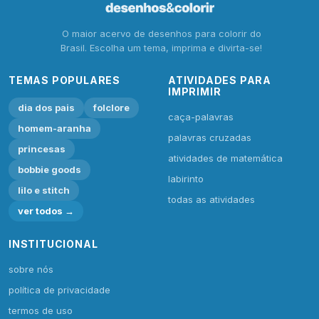
O maior acervo de desenhos para colorir do
Brasil. Escolha um tema, imprima e divirta-se!
TEMAS POPULARES
ATIVIDADES PARA
IMPRIMIR
dia dos pais
folclore
caça-palavras
homem-aranha
palavras cruzadas
princesas
atividades de matemática
bobbie goods
labirinto
lilo e stitch
todas as atividades
ver todos →
INSTITUCIONAL
sobre nós
política de privacidade
termos de uso