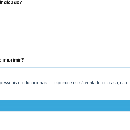
 indicado?
e imprimir?
s pessoais e educacionais — imprima e use à vontade em casa, na e