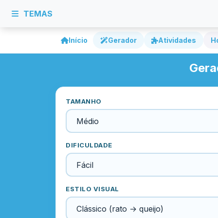
TEMAS
Início
Gerador
Atividades
H
Gera
TAMANHO
DIFICULDADE
ESTILO VISUAL