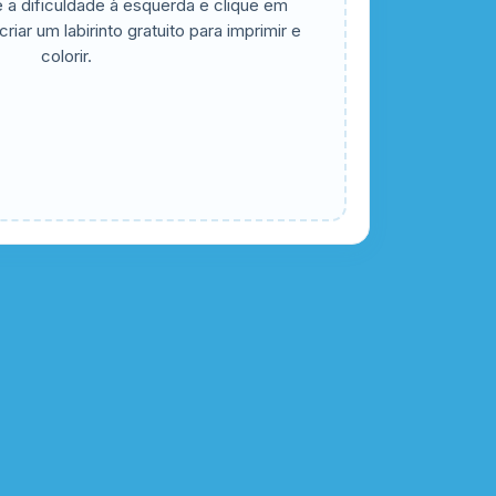
 a dificuldade à esquerda e clique em
riar um labirinto gratuito para imprimir e
colorir.