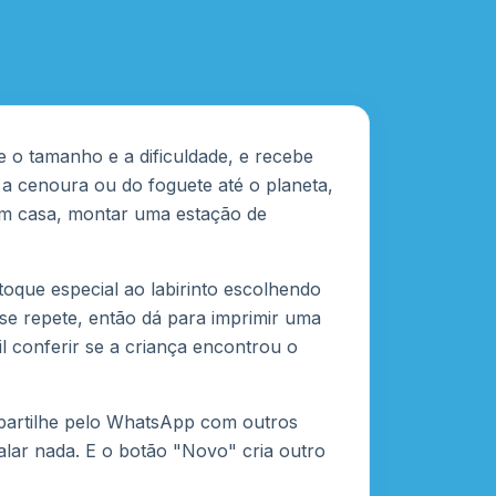
e o tamanho e a dificuldade, e recebe
 a cenoura ou do foguete até o planeta,
e em casa, montar uma estação de
oque especial ao labirinto escolhendo
 se repete, então dá para imprimir uma
l conferir se a criança encontrou o
mpartilhe pelo WhatsApp com outros
alar nada. E o botão "Novo" cria outro