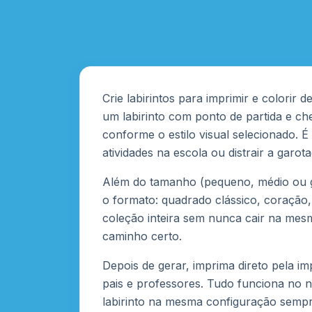
Crie labirintos para imprimir e colori
um labirinto com ponto de partida e ch
conforme o estilo visual selecionado. 
atividades na escola ou distrair a garot
Além do tamanho (pequeno, médio ou gra
o formato: quadrado clássico, coração,
coleção inteira sem nunca cair na mesma
caminho certo.
Depois de gerar, imprima direto pela 
pais e professores. Tudo funciona no n
labirinto na mesma configuração sempre