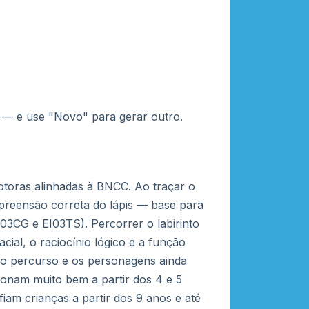
 — e use "Novo" para gerar outro.
motoras alinhadas à BNCC. Ao traçar o
 preensão correta do lápis — base para
I03CG e EI03TS). Percorrer o labirinto
cial, o raciocínio lógico e a função
r o percurso e os personagens ainda
cionam muito bem a partir dos 4 e 5
fiam crianças a partir dos 9 anos e até