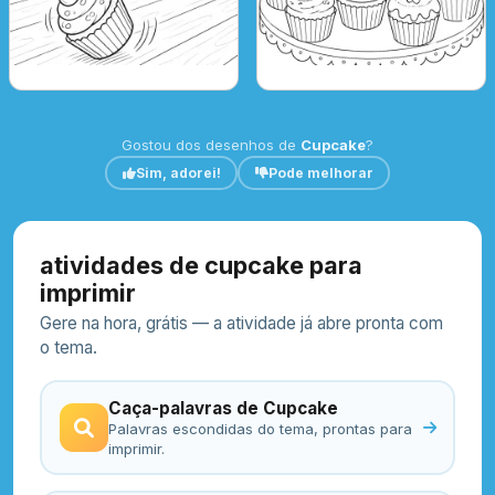
Gostou dos desenhos de
Cupcake
?
Sim, adorei!
Pode melhorar
atividades de cupcake para
imprimir
Gere na hora, grátis — a atividade já abre pronta com
o tema.
Caça-palavras de Cupcake
Palavras escondidas do tema, prontas para
imprimir.