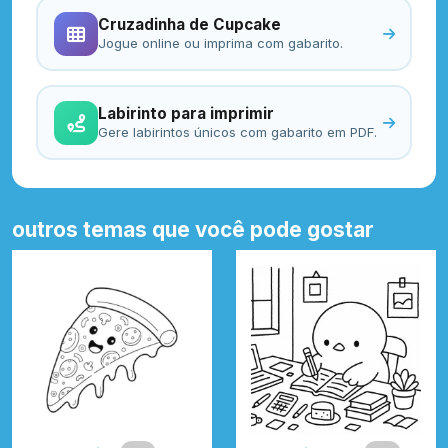
Cruzadinha de Cupcake
Jogue online ou imprima com gabarito.
Labirinto para imprimir
Gere labirintos únicos com gabarito em PDF.
outros temas que você pode gostar