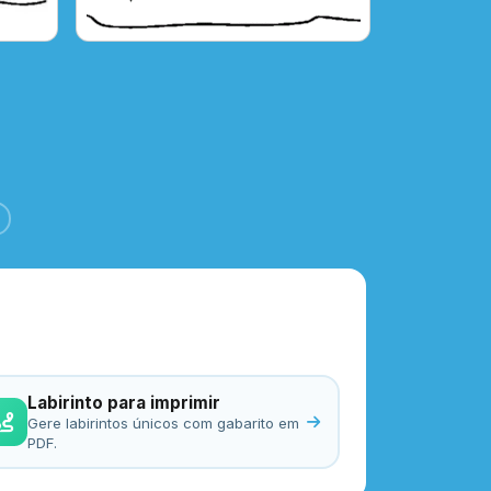
Labirinto para imprimir
Gere labirintos únicos com gabarito em
PDF.