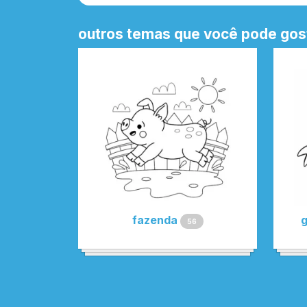
outros temas que você pode gos
fazenda
g
56