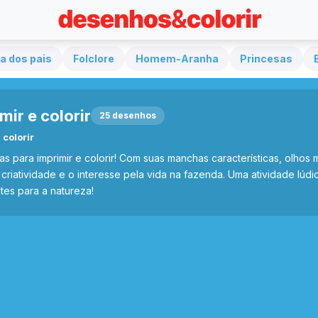
a dos pais
Folclore
Homem-Aranha
Princesas
ir e colorir
25 desenhos
colorir
ara imprimir e colorir! Com suas manchas características, olhos m
riatividade e o interesse pela vida na fazenda. Uma atividade lúdic
tes para a natureza!