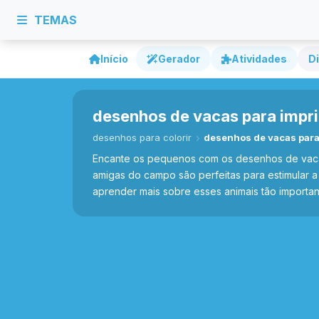
TEMAS
Início
Gerador
Atividades
Di
desenhos de vacas para imprim
desenhos para colorir
desenhos de vacas para 
Encante os pequenos com os desenhos de vacas p
amigas do campo são perfeitas para estimular a c
aprender mais sobre esses animais tão importan