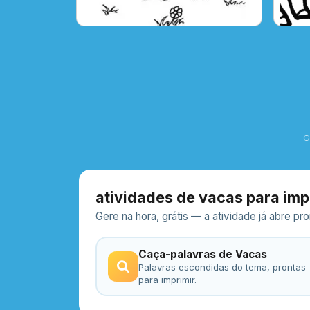
G
atividades de vacas para imp
Gere na hora, grátis — a atividade já abre p
Caça-palavras de Vacas
Palavras escondidas do tema, prontas
para imprimir.