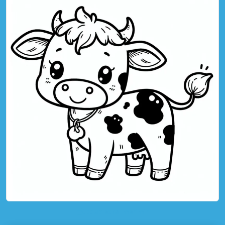
toque para imprimir