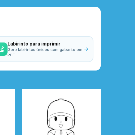
Labirinto para imprimir
Gere labirintos únicos com gabarito em
PDF.