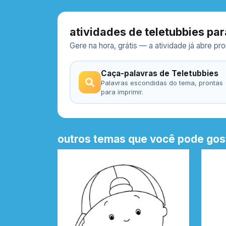
atividades de teletubbies par
Gere na hora, grátis — a atividade já abre p
Caça-palavras de Teletubbies
Palavras escondidas do tema, prontas
para imprimir.
outros temas que você pode gos