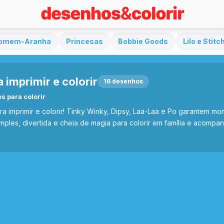
omem-Aranha
Princesas
Bobbie Goods
Lilo e Stitc
 imprimir e colorir
16 desenhos
s para colorir
a imprimir e colorir! Tinky Winky, Dipsy, Laa-Laa e Po garantem mom
ples, divertida e cheia de magia para colorir em família e acompan