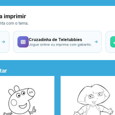
a imprimir
ronta com o tema.
Cruzadinha de Teletubbies
Jogue online ou imprima com gabarito.
tar