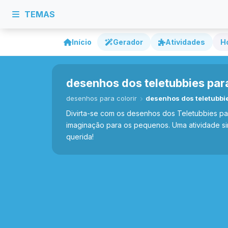
TEMAS
Início
Gerador
Atividades
H
desenhos dos teletubbies para
desenhos para colorir
desenhos dos teletubbie
Divirta-se com os desenhos dos Teletubbies par
imaginação para os pequenos. Uma atividade sim
querida!