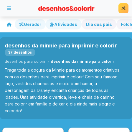
Gerador
Atividades
Dia dos pais
Folcl
desenhos da minnie para imprimir e colorir
37 desenhos
desenhos para colorir
desenhos da minnie para colorir
Traga toda a doçura da Minnie para os momentos criativos
com os desenhos para imprimir e colorir! Com seu famoso
laço, vestidos charmosos e muito bom humor, a
personagem da Disney encanta crianças de todas as
idades. Uma atividade divertida, leve e cheia de carinho
para colorir em família e deixar o dia ainda mais alegre e
colorido!