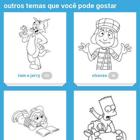
outros temas que você pode gostar
tom e jerry
chaves
30
16