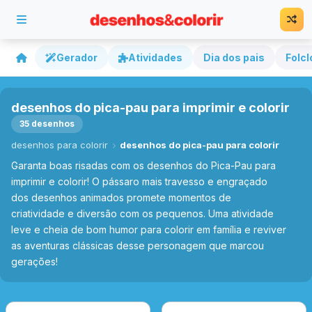
Gerador
Atividades
Dia dos pais
Folcl
desenhos do pica-pau para imprimir e colorir
35 desenhos
desenhos para colorir
desenhos do pica-pau para colorir
Garanta boas risadas com os desenhos do Pica-Pau para
imprimir e colorir! O pássaro mais travesso e engraçado
dos desenhos animados promete momentos de
criatividade e diversão com os pequenos. Uma atividade
leve e cheia de bom humor para colorir em família e reviver
as aventuras clássicas desse personagem que marcou
gerações!