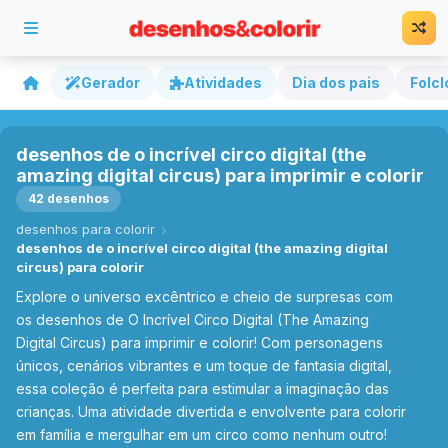
Gerador
Atividades
Dia dos pais
Folcl
desenhos de o incrível circo digital (the
amazing digital circus) para imprimir e colorir
42 desenhos
desenhos para colorir
desenhos de o incrível circo digital (the amazing digital
circus) para colorir
Explore o universo excêntrico e cheio de surpresas com
os desenhos de O Incrível Circo Digital (The Amazing
Digital Circus) para imprimir e colorir! Com personagens
únicos, cenários vibrantes e um toque de fantasia digital,
essa coleção é perfeita para estimular a imaginação das
crianças. Uma atividade divertida e envolvente para colorir
em família e mergulhar em um circo como nenhum outro!