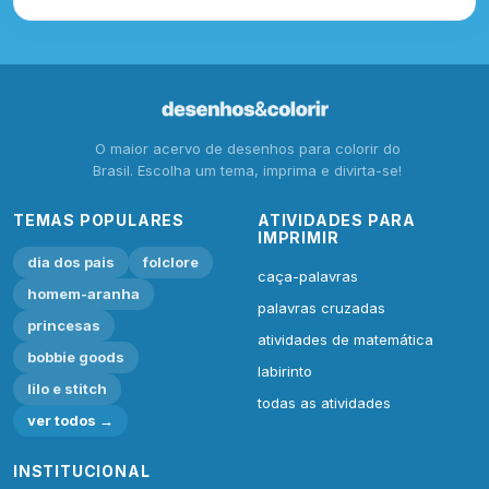
O maior acervo de desenhos para colorir do
Brasil. Escolha um tema, imprima e divirta-se!
TEMAS POPULARES
ATIVIDADES PARA
IMPRIMIR
dia dos pais
folclore
caça-palavras
homem-aranha
palavras cruzadas
princesas
atividades de matemática
bobbie goods
labirinto
lilo e stitch
todas as atividades
ver todos →
INSTITUCIONAL