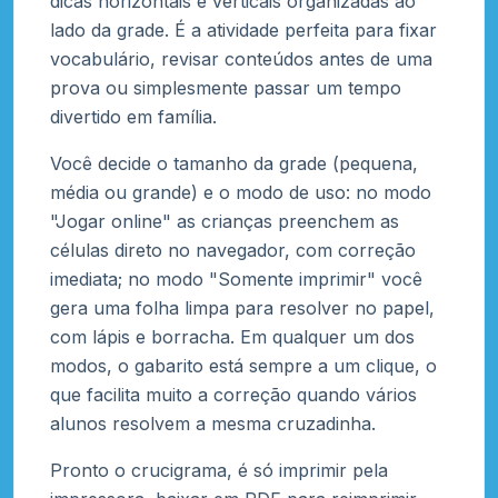
dicas horizontais e verticais organizadas ao
lado da grade. É a atividade perfeita para fixar
vocabulário, revisar conteúdos antes de uma
prova ou simplesmente passar um tempo
divertido em família.
Você decide o tamanho da grade (pequena,
média ou grande) e o modo de uso: no modo
"Jogar online" as crianças preenchem as
células direto no navegador, com correção
imediata; no modo "Somente imprimir" você
gera uma folha limpa para resolver no papel,
com lápis e borracha. Em qualquer um dos
modos, o gabarito está sempre a um clique, o
que facilita muito a correção quando vários
alunos resolvem a mesma cruzadinha.
Pronto o crucigrama, é só imprimir pela