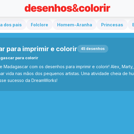
a dos pais
Folclore
Homem-Aranha
Princesas
 para imprimir e colorir
45 desenhos
gascar para colorir
 Madagascar com os desenhos para imprimir e colorir! Alex, Marty, 
 vida nas mãos dos pequenos artistas. Uma atividade cheia de humo
desse sucesso da DreamWorks!