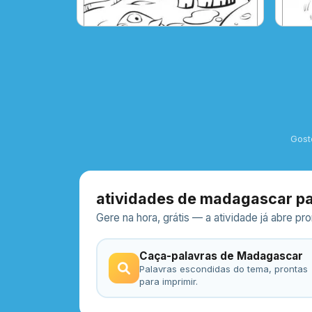
Gost
atividades de madagascar pa
Gere na hora, grátis — a atividade já abre p
Caça-palavras de Madagascar
Palavras escondidas do tema, prontas
para imprimir.