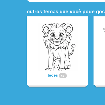
outros temas que você pode gos
leões
53