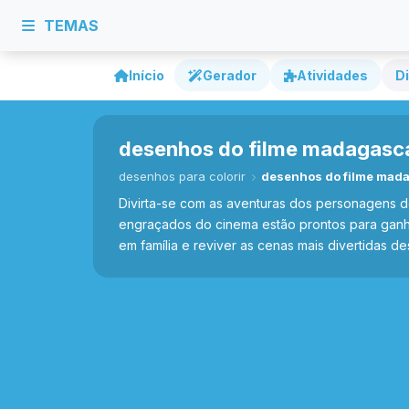
TEMAS
Início
Gerador
Atividades
Di
desenhos do filme madagascar
desenhos para colorir
desenhos do filme mada
Divirta-se com as aventuras dos personagens de
engraçados do cinema estão prontos para ganhar
em família e reviver as cenas mais divertidas 