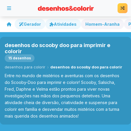
Gerador
Atividades
Homem-Aranha
P
desenhos do scooby doo para imprimir e
colorir
15 desenhos
desenhos para colorir
desenhos do scooby doo para colorir
Entre no mundo de mistérios e aventuras com os desenhos
do Scooby-Doo para imprimir e colorir! Scooby, Salsicha,
Fred, Daphne e Velma estão prontos para viver novas
investigações nas mãos dos pequenos detetives. Uma
atividade cheia de diversão, criatividade e suspense para
colorir em família e desvendar muitos mistérios com a turma
mais querida dos desenhos animados!