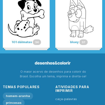
101 dálmatas
bluey
34
37
O maior acervo de desenhos para colorir do
Brasil. Escolha um tema, imprima e divirta-se!
TEMAS POPULARES
ATIVIDADES PARA
IMPRIMIR
homem-aranha
caça-palavras
princesas