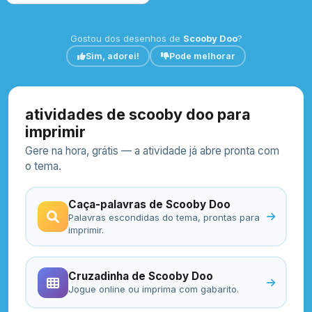
Gostou dos desenhos de
Scooby Doo
?
Sim, adorei!
Pode melhorar
atividades de scooby doo para
imprimir
Gere na hora, grátis — a atividade já abre pronta com
o tema.
Caça-palavras de Scooby Doo
Palavras escondidas do tema, prontas para
imprimir.
Cruzadinha de Scooby Doo
Jogue online ou imprima com gabarito.