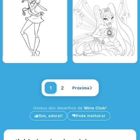
1
2
Próxima
Gostou dos desenhos de
Winx Club
?
Sim, adorei!
Pode melhorar