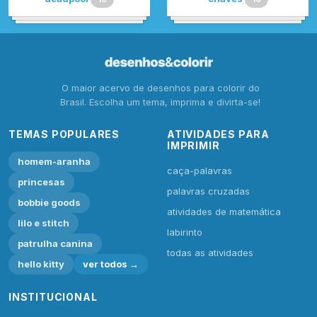
O maior acervo de desenhos para colorir do
Brasil. Escolha um tema, imprima e divirta-se!
TEMAS POPULARES
ATIVIDADES PARA
IMPRIMIR
homem-aranha
caça-palavras
princesas
palavras cruzadas
bobbie goods
atividades de matemática
lilo e stitch
labirinto
patrulha canina
todas as atividades
hello kitty
ver todos →
INSTITUCIONAL