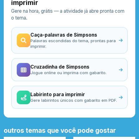
imprimir
Gere na hora, grátis — a atividade já abre pronta com
o tema.
Caça-palavras de Simpsons
Palavras escondidas do tema, prontas para
imprimir.
Cruzadinha de Simpsons
Jogue online ou imprima com gabarito.
Labirinto para imprimir
Gere labirintos únicos com gabarito em PDF.
outros temas que você pode gostar