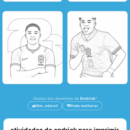
Gostou dos desenhos de
Endrick
?
Sim, adorei!
Pode melhorar