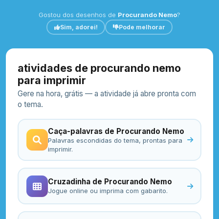
Gostou dos desenhos de
Procurando Nemo
?
Sim, adorei!
Pode melhorar
atividades de procurando nemo
para imprimir
Gere na hora, grátis — a atividade já abre pronta com
o tema.
Caça-palavras de Procurando Nemo
Palavras escondidas do tema, prontas para
imprimir.
Cruzadinha de Procurando Nemo
Jogue online ou imprima com gabarito.