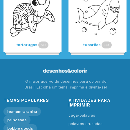
tartarugas
tubarões
20
39
O maior acervo de desenhos para colorir do
Brasil. Escolha um tema, imprima e divirta-se!
TEMAS POPULARES
ATIVIDADES PARA
IMPRIMIR
homem-aranha
caça-palavras
princesas
palavras cruzadas
bobbie goods