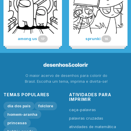
among us
sprunki
17
16
O maior acervo de desenhos para colorir do
Brasil. Escolha um tema, imprima e divirta-se!
TEMAS POPULARES
ATIVIDADES PARA
IMPRIMIR
dia dos pais
folclore
caça-palavras
homem-aranha
palavras cruzadas
princesas
atividades de matemática