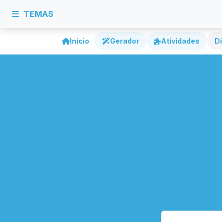
TEMAS
Início
Gerador
Atividades
Di