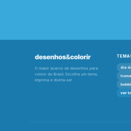
TEMA
dia d
O maior acervo de desenhos para
colorir do Brasil. Escolha um tema,
home
imprima e divirta-se!
bobb
ver t