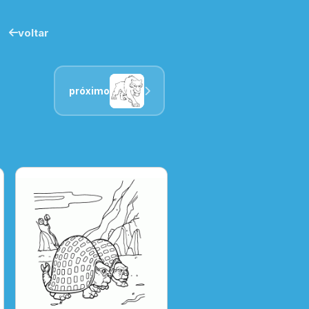
voltar
próximo