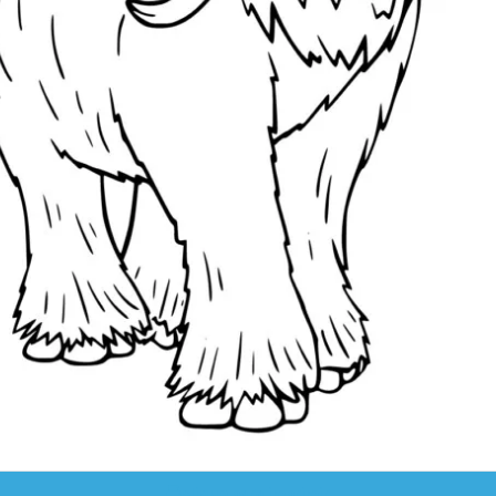
clique para imprimir