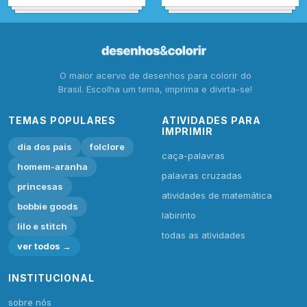
O maior acervo de desenhos para colorir do
Brasil. Escolha um tema, imprima e divirta-se!
TEMAS POPULARES
ATIVIDADES PARA
IMPRIMIR
dia dos pais
folclore
caça-palavras
homem-aranha
palavras cruzadas
princesas
atividades de matemática
bobbie goods
labirinto
lilo e stitch
todas as atividades
ver todos →
INSTITUCIONAL
sobre nós