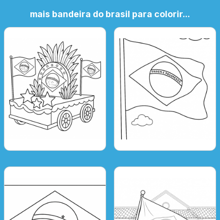
mais bandeira do brasil para colorir...