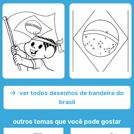
ver todos desenhos de bandeira do
brasil
outros temas que você pode gostar