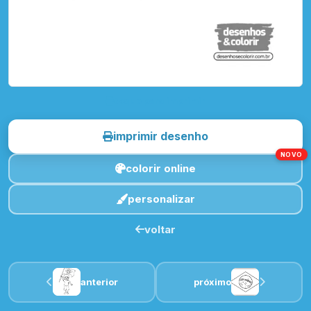
toque para imprimir
imprimir desenho
NOVO
colorir online
personalizar
voltar
anterior
próximo