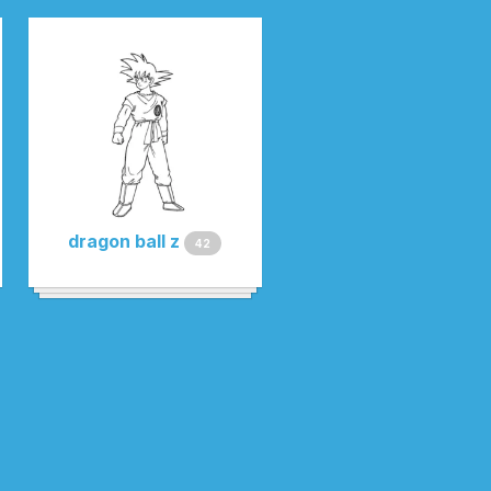
dragon ball z
42