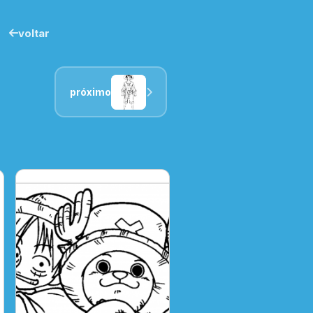
voltar
próximo