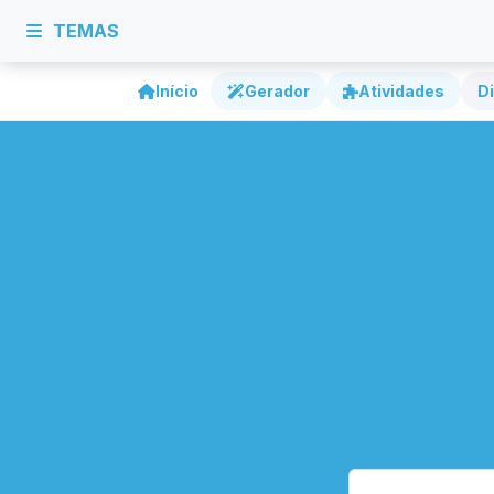
TEMAS
Início
Gerador
Atividades
Di