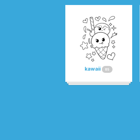
kawaii
85