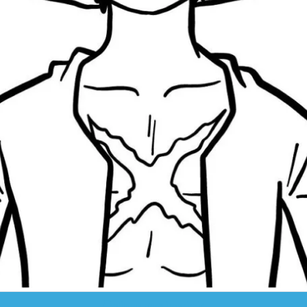
clique para imprimir