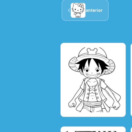
anterior