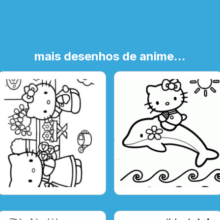
mais desenhos de anime...