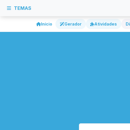
TEMAS
Início
Gerador
Atividades
Di