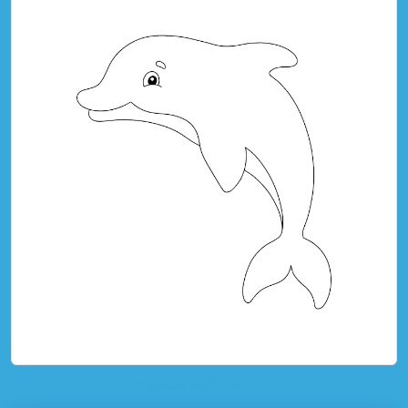
toque para imprimir