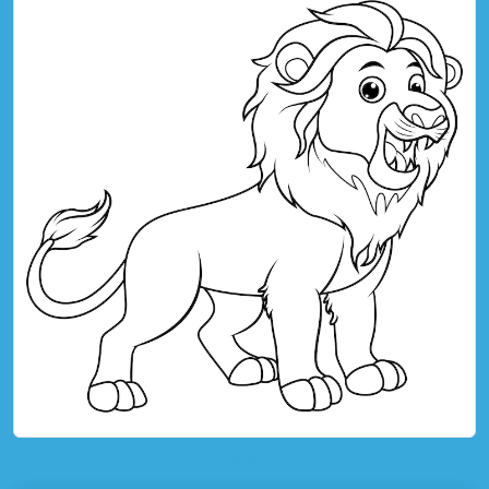
toque para imprimir