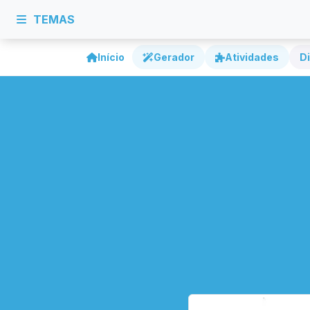
TEMAS
Início
Gerador
Atividades
Di