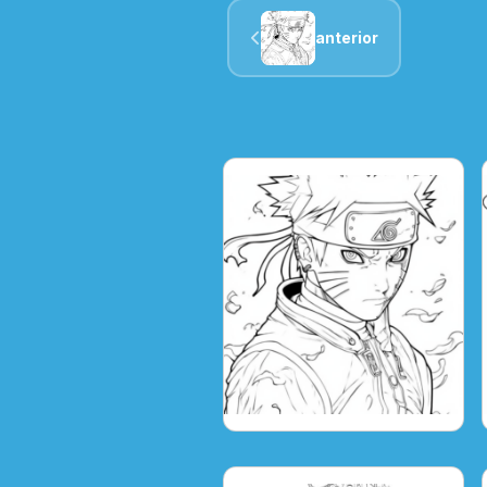
anterior