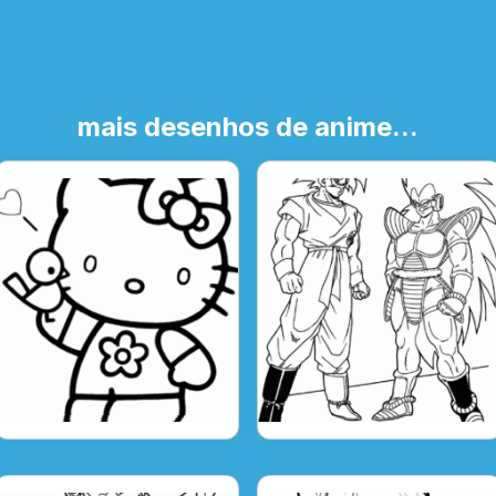
mais desenhos de anime...