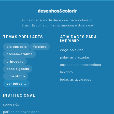
O maior acervo de desenhos para colorir do
Brasil. Escolha um tema, imprima e divirta-se!
TEMAS POPULARES
ATIVIDADES PARA
IMPRIMIR
dia dos pais
folclore
caça-palavras
homem-aranha
palavras cruzadas
princesas
atividades de matemática
bobbie goods
labirinto
lilo e stitch
todas as atividades
ver todos →
INSTITUCIONAL
sobre nós
política de privacidade