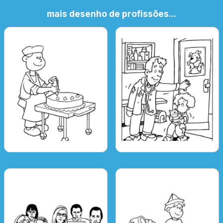
mais desenho de profissões...