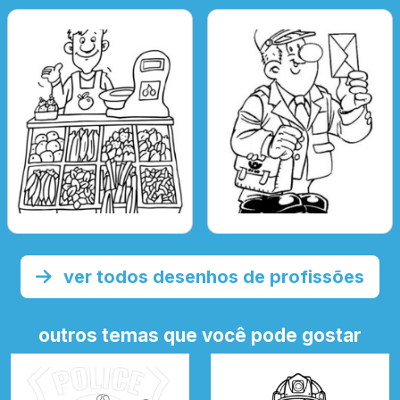
ver todos desenhos de profissões
outros temas que você pode gostar