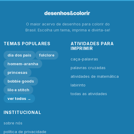
O maior acervo de desenhos para colorir do
Brasil. Escolha um tema, imprima e divirta-se!
TEMAS POPULARES
ATIVIDADES PARA
IMPRIMIR
dia dos pais
folclore
caça-palavras
homem-aranha
palavras cruzadas
princesas
atividades de matemática
bobbie goods
labirinto
lilo e stitch
todas as atividades
ver todos →
INSTITUCIONAL
sobre nós
política de privacidade