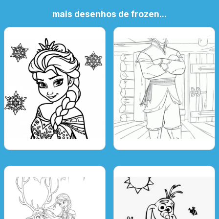
mais desenhos de frozen...