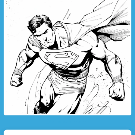
toque para imprimir