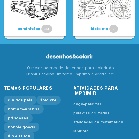
caminhões
bicicleta
30
9
O maior acervo de desenhos para colorir do
Brasil. Escolha um tema, imprima e divirta-se!
TEMAS POPULARES
ATIVIDADES PARA
IMPRIMIR
dia dos pais
folclore
caça-palavras
homem-aranha
palavras cruzadas
princesas
atividades de matemática
bobbie goods
labirinto
lilo e stitch