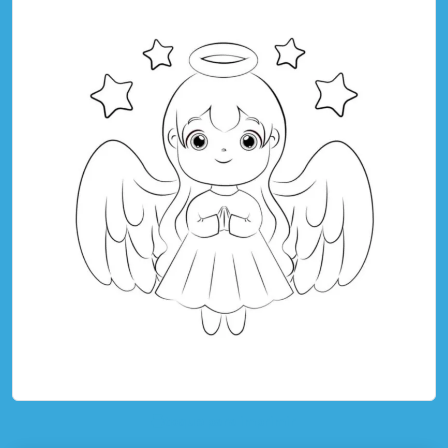
toque para imprimir