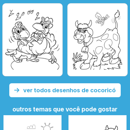
ver todos desenhos de cocoricó
outros temas que você pode gostar