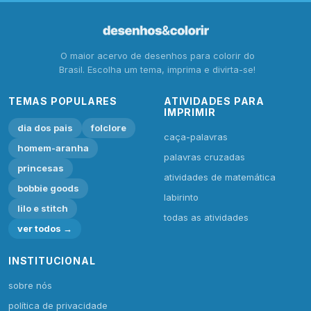
O maior acervo de desenhos para colorir do
Brasil. Escolha um tema, imprima e divirta-se!
TEMAS POPULARES
ATIVIDADES PARA
IMPRIMIR
dia dos pais
folclore
caça-palavras
homem-aranha
palavras cruzadas
princesas
atividades de matemática
bobbie goods
labirinto
lilo e stitch
todas as atividades
ver todos →
INSTITUCIONAL
sobre nós
política de privacidade