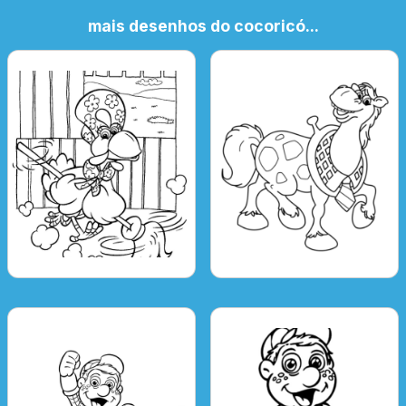
mais desenhos do cocoricó...