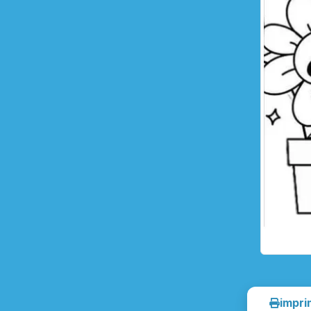
impri