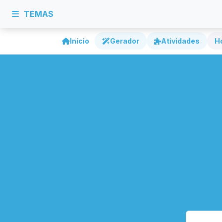
TEMAS
Início
Gerador
Atividades
H