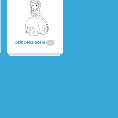
princesa sofia
13