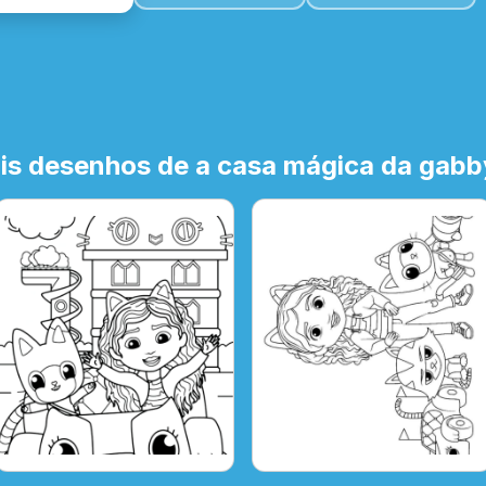
is desenhos de a casa mágica da gabby