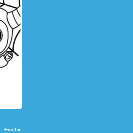
voltar