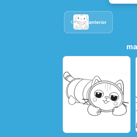
anterior
ma