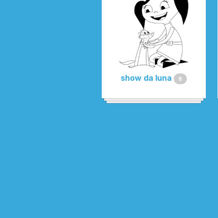
show da luna
8