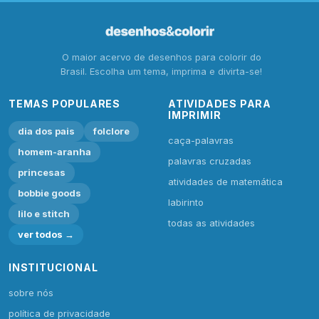
O maior acervo de desenhos para colorir do
Brasil. Escolha um tema, imprima e divirta-se!
TEMAS POPULARES
ATIVIDADES PARA
IMPRIMIR
dia dos pais
folclore
caça-palavras
homem-aranha
palavras cruzadas
princesas
atividades de matemática
bobbie goods
labirinto
lilo e stitch
todas as atividades
ver todos →
INSTITUCIONAL
sobre nós
política de privacidade