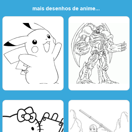
mais desenhos de anime...