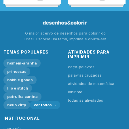
O maior acervo de desenhos para colorir do
Brasil. Escolha um tema, imprima e divirta-se!
TEMAS POPULARES
ATIVIDADES PARA
IMPRIMIR
homem-aranha
caça-palavras
princesas
palavras cruzadas
bobbie goods
atividades de matemática
lilo e stitch
labirinto
patrulha canina
todas as atividades
hello kitty
ver todos →
INSTITUCIONAL
sobre nós