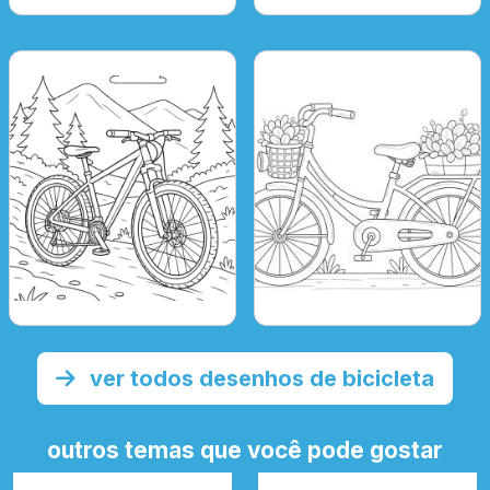
ver todos desenhos de bicicleta
outros temas que você pode gostar