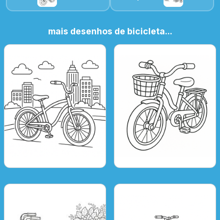
mais desenhos de bicicleta...