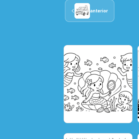
anterior