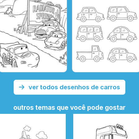
ver todos desenhos de carros
outros temas que você pode gostar