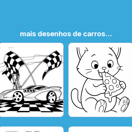
mais desenhos de carros...