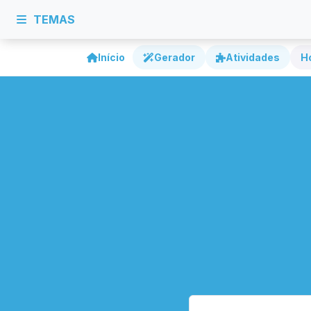
TEMAS
Início
Gerador
Atividades
H