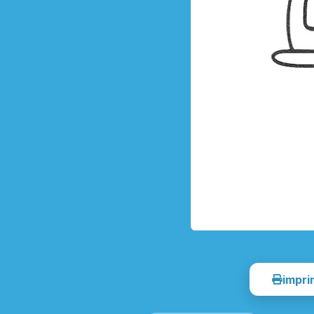
impri