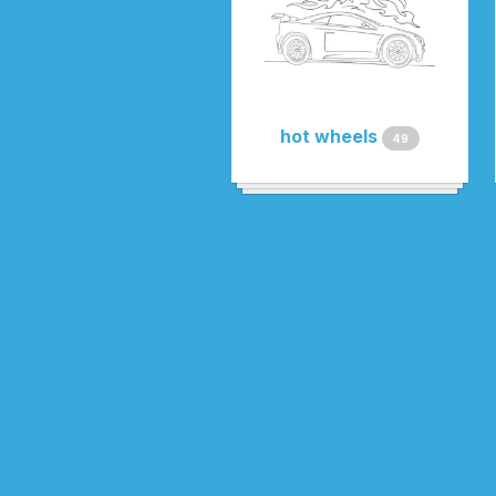
hot wheels
49