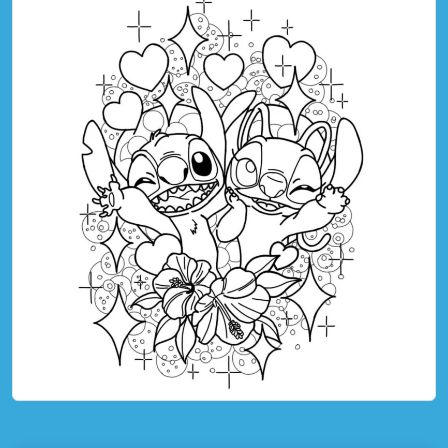
toque para imprimir