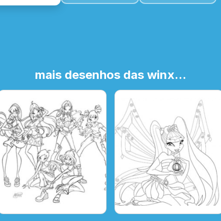
mais desenhos das winx...