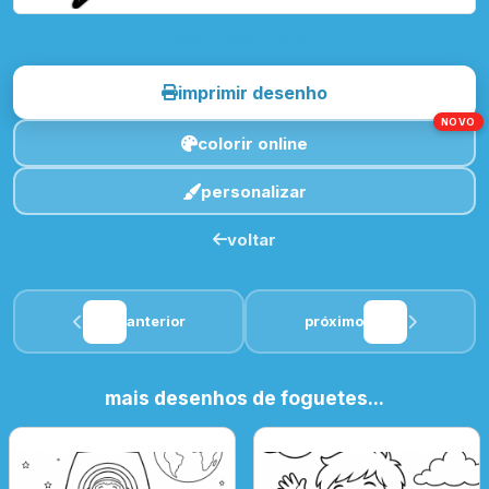
toque para imprimir
imprimir desenho
NOVO
colorir online
personalizar
voltar
anterior
próximo
mais desenhos de foguetes...