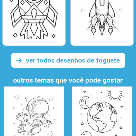
ver todos desenhos de foguete
outros temas que você pode gostar