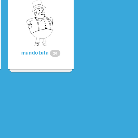
mundo bita
26