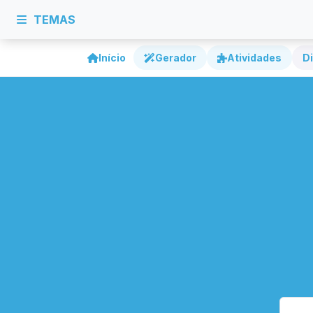
TEMAS
Início
Gerador
Atividades
Di