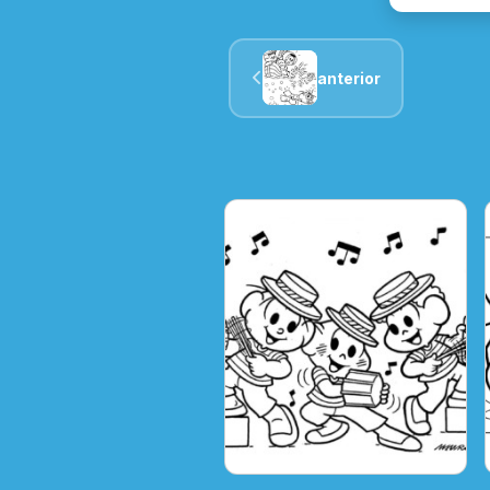
anterior