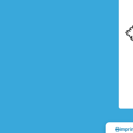
impri