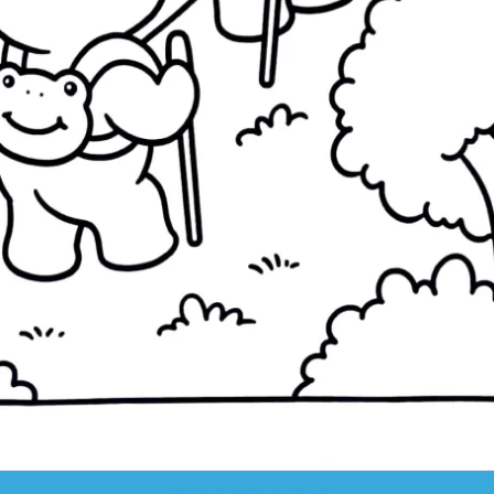
clique para imprimir