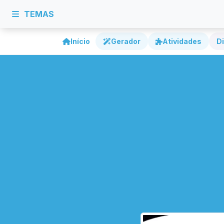
TEMAS
Início
Gerador
Atividades
Di