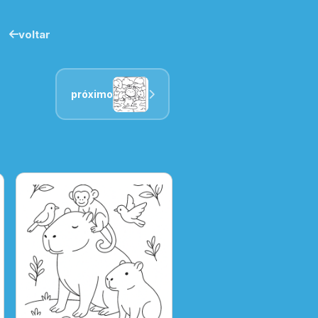
voltar
próximo