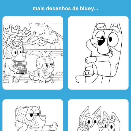
mais desenhos de bluey...