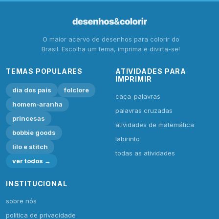
O maior acervo de desenhos para colorir do
Brasil. Escolha um tema, imprima e divirta-se!
TEMAS POPULARES
ATIVIDADES PARA
IMPRIMIR
dia dos pais
folclore
caça-palavras
homem-aranha
palavras cruzadas
princesas
atividades de matemática
bobbie goods
labirinto
lilo e stitch
todas as atividades
ver todos →
INSTITUCIONAL
sobre nós
política de privacidade