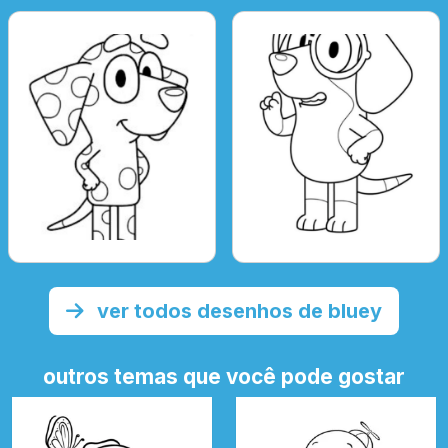
ver todos desenhos de bluey
outros temas que você pode gostar