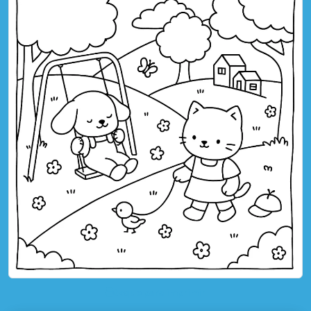
toque para imprimir