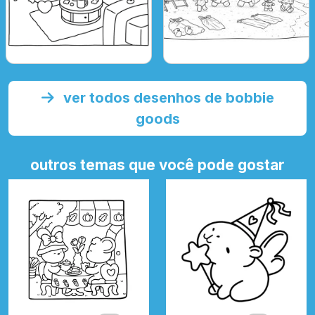
ver todos desenhos de bobbie
goods
outros temas que você pode gostar