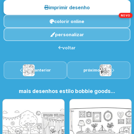
imprimir desenho
NOVO
colorir online
personalizar
voltar
anterior
próximo
mais desenhos estilo bobbie goods...