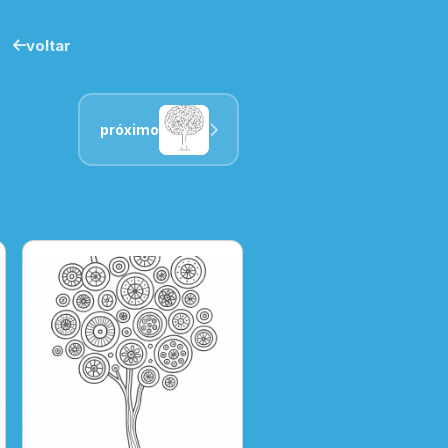
voltar
próximo