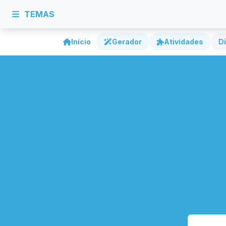
TEMAS
Início
Gerador
Atividades
Di