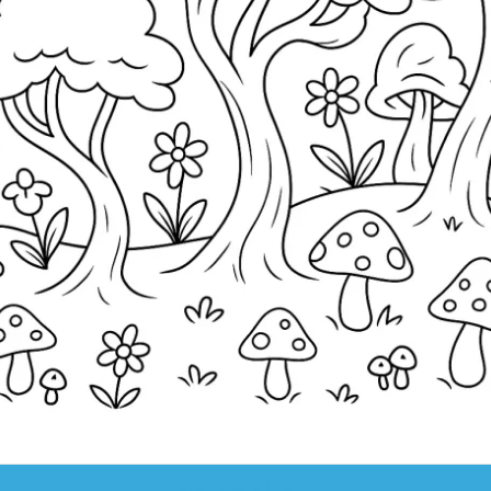
clique para imprimir