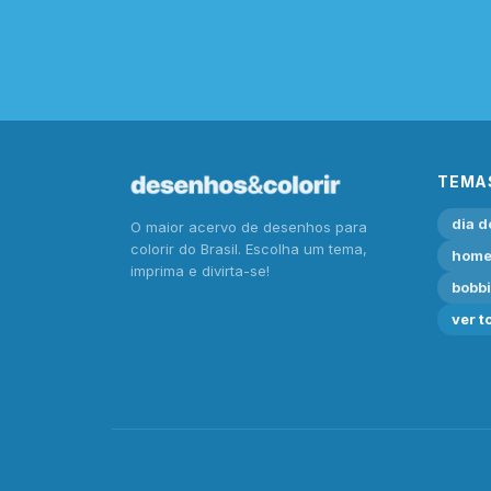
TEMA
dia d
O maior acervo de desenhos para
colorir do Brasil. Escolha um tema,
home
imprima e divirta-se!
bobb
ver t