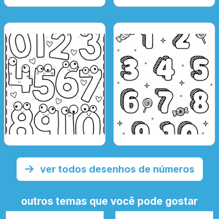
ver todos desenhos de números
outros temas que você pode gostar