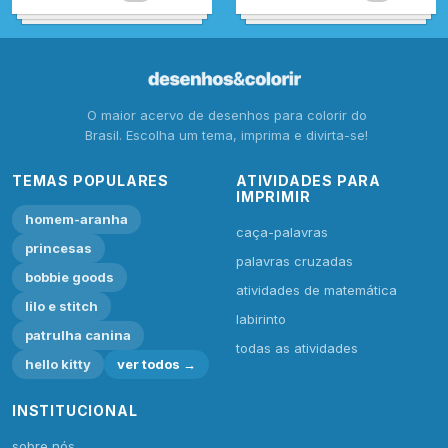
O maior acervo de desenhos para colorir do
Brasil. Escolha um tema, imprima e divirta-se!
TEMAS POPULARES
ATIVIDADES PARA
IMPRIMIR
homem-aranha
caça-palavras
princesas
palavras cruzadas
bobbie goods
atividades de matemática
lilo e stitch
labirinto
patrulha canina
todas as atividades
hello kitty
ver todos →
INSTITUCIONAL
sobre nós