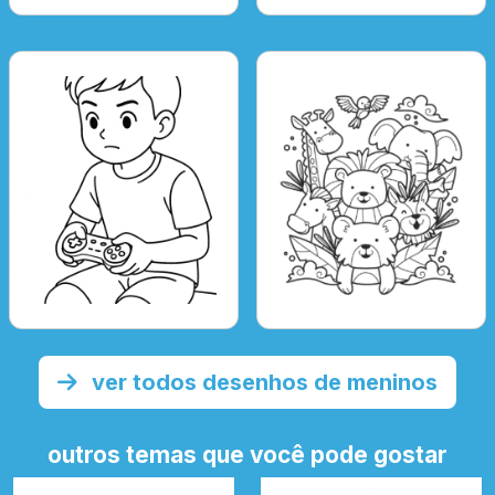
ver todos desenhos de meninos
outros temas que você pode gostar