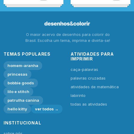
O maior acervo de desenhos para colorir do
Brasil. Escolha um tema, imprima e divirta-se!
TEMAS POPULARES
ATIVIDADES PARA
IMPRIMIR
homem-aranha
caça-palavras
princesas
palavras cruzadas
bobbie goods
atividades de matemática
lilo e stitch
labirinto
patrulha canina
todas as atividades
hello kitty
ver todos →
INSTITUCIONAL
sobre nós