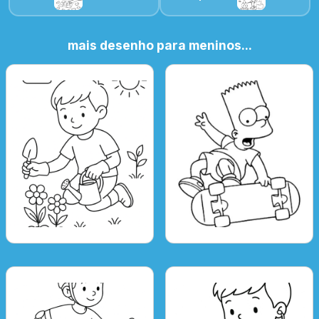
mais desenho para meninos...