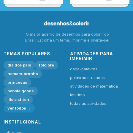
O maior acervo de desenhos para colorir do
Brasil. Escolha um tema, imprima e divirta-se!
TEMAS POPULARES
ATIVIDADES PARA
IMPRIMIR
dia dos pais
folclore
caça-palavras
homem-aranha
palavras cruzadas
princesas
atividades de matemática
bobbie goods
labirinto
lilo e stitch
todas as atividades
ver todos →
INSTITUCIONAL
sobre nós